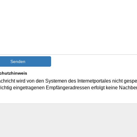
Senden
chutzhinweis
chricht wird von den Systemen des Internetportales nicht gespe
richtig eingetragenen Empfängeradressen erfolgt keine Nachber