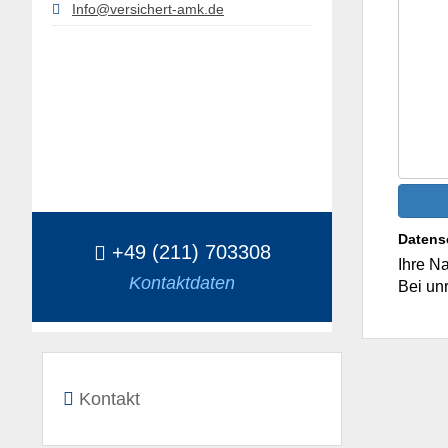
Info@versichert-amk.de
Datens
+49 (211) 703308
Ihre Na
Kontaktdaten
Bei un
Kontakt