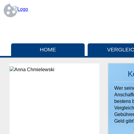
HOME
VERGLEI
K
Wer sein
Anschaffu
bestens b
Vergleich
Gebühren
Geld gibt’