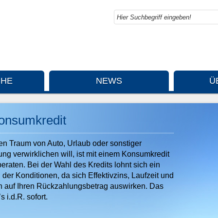
CHE
NEWS
Ü
onsumkredit
en Traum von Auto, Urlaub oder sonstiger
ng verwirklichen will, ist mit einem Konsumkredit
eraten. Bei der Wahl des Kredits lohnt sich ein
 der Konditionen, da sich Effektivzins, Laufzeit und
 auf Ihren Rückzahlungsbetrag auswirken. Das
s i.d.R. sofort.