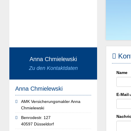
Kont
Anna Chmielewski
Zu den Kontaktdaten
Name
Anna Chmielewski
E-Mail
AMK Versicherungsmakler Anna
Chmielewski
Nachri
Benrodestr. 127
40597 Düsseldorf