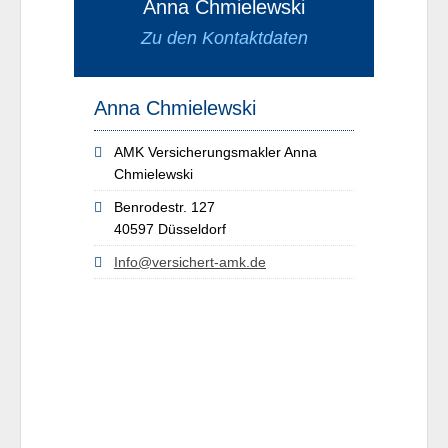
Anna Chmielewski
Zu den Kontaktdaten
Anna Chmielewski
AMK Versicherungsmakler Anna
Chmielewski
Benrodestr. 127
40597 Düsseldorf
Info@versichert-amk.de