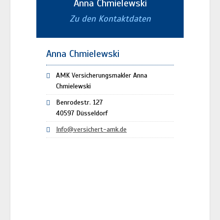
Anna Chmielewski
Zu den Kontaktdaten
Anna Chmielewski
AMK Versicherungsmakler Anna
Chmielewski
Benrodestr. 127
40597 Düsseldorf
Info@versichert-amk.de