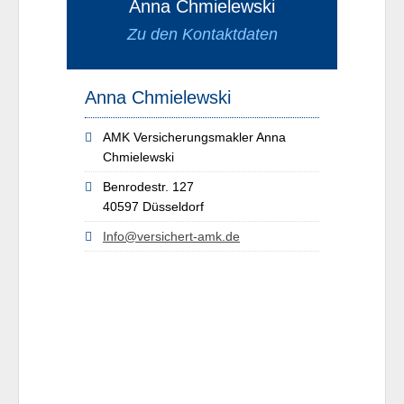
Anna Chmielewski
Zu den Kontaktdaten
Anna Chmielewski
AMK Versicherungsmakler Anna
Chmielewski
Benrodestr. 127
40597 Düsseldorf
Info@versichert-amk.de