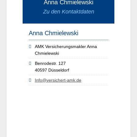
Anna Chmielewski
Zu den Kontaktdaten
Anna Chmielewski
AMK Versicherungsmakler Anna
Chmielewski
Benrodestr. 127
40597 Düsseldorf
Info@versichert-amk.de